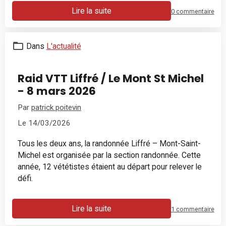
Lire la suite
0 commentaire
Dans
L'actualité
Raid VTT Liffré / Le Mont St Michel
- 8 mars 2026
Par
patrick poitevin
Le 14/03/2026
Tous les deux ans, la randonnée Liffré – Mont-Saint-
Michel est organisée par la section randonnée. Cette
année, 12 vététistes étaient au départ pour relever le
défi.
Lire la suite
1 commentaire