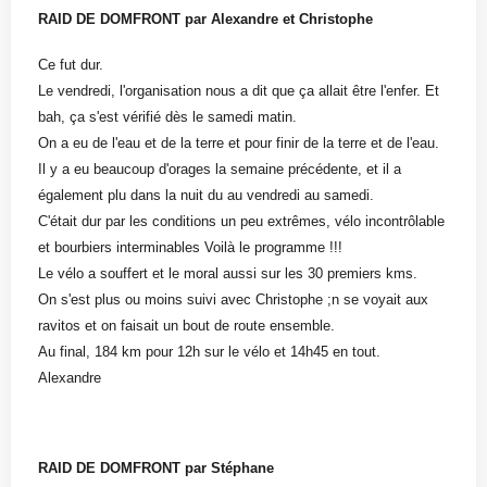
RAID DE DOMFRONT par Alexandre et Christophe
Ce fut dur.
Le vendredi, l'organisation nous a dit que ça allait être l'enfer. Et
bah, ça s'est vérifié dès le samedi matin.
On a eu de l'eau et de la terre et pour finir de la terre et de l'eau.
Il y a eu beaucoup d'orages la semaine précédente, et il a
également plu dans la nuit du au vendredi au samedi.
C'était dur par les conditions un peu extrêmes, vélo incontrôlable
et bourbiers interminables Voilà le programme !!!
Le vélo a souffert et le moral aussi sur les 30 premiers kms.
On s'est plus ou moins suivi avec Christophe ;n se voyait aux
ravitos et on faisait un bout de route ensemble.
Au final, 184 km pour 12h sur le vélo et 14h45 en tout.
Alexandre
RAID DE DOMFRONT par Stéphane