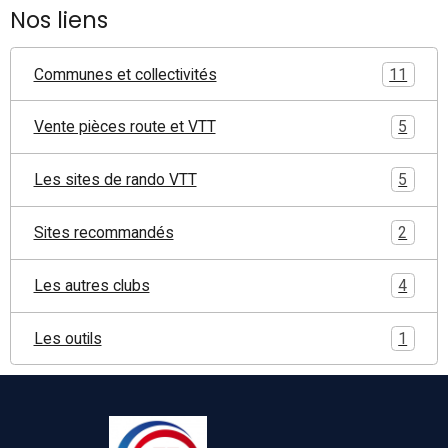
Nos liens
Communes et collectivités
11
Vente pièces route et VTT
5
Les sites de rando VTT
5
Sites recommandés
2
Les autres clubs
4
Les outils
1