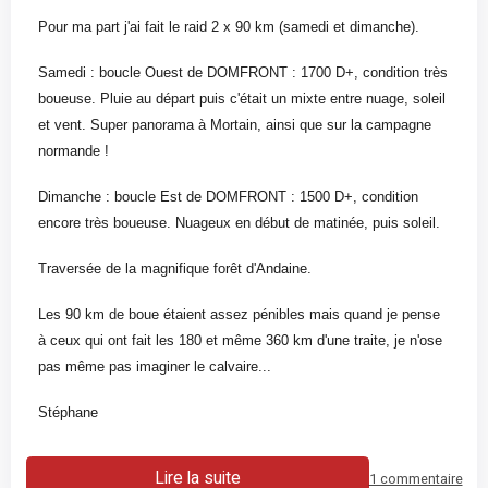
Pour ma part j'ai fait le raid 2 x 90 km (samedi et dimanche).
Samedi : boucle Ouest de DOMFRONT : 1700 D+, condition très
boueuse. Pluie au départ puis c'était un mixte entre nuage, soleil
et vent. Super panorama à Mortain, ainsi que sur la campagne
normande !
Dimanche : boucle Est de DOMFRONT : 1500 D+, condition
encore très boueuse. Nuageux en début de matinée, puis soleil.
Traversée de la magnifique forêt d'Andaine.
Les 90 km de boue étaient assez pénibles mais quand je pense
à ceux qui ont fait les 180 et même 360 km d'une traite, je n'ose
pas même pas imaginer le calvaire...
Stéphane
Lire la suite
1 commentaire