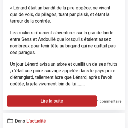
« Lénard était un bandit de la pire espèce, ne vivant
que de vols, de pillages, tuant par plaisir, et étant la
terreur de la contrée.
Les rouliers n'osaient s'aventurer sur la grande lande
entre Sens et Andouillé que lorsqu'ils étaient assez
nombreux pour tenir tête au brigand qui ne quittait pas
ces parages.
Un jour Lénard avisa un arbre et cueillit un de ses fruits
; c'était une poire sauvage appelée dans le pays poire
d'étranglard, tellement âcre que Lénard, après l'avoir
goûtée, la jeta vivement loin de lui...........
Lire la suite
1 commentaire
Dans
L'actualité