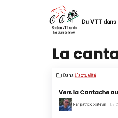
Du VTT dans 
La cant
Dans
L'actualité
Vers la Cantache au
Par
patrick poitevin
Le 