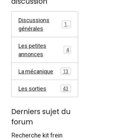
discussion
Discussions
17
générales
Les petites
4
annonces
La mécanique
13
Les sorties
43
Derniers sujet du
forum
Recherche kit frein