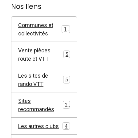
Nos liens
Communes et
11
collectivités
Vente pièces
5
route et VTT
Les sites de
5
rando VTT
Sites
2
recommandés
Les autres clubs
4