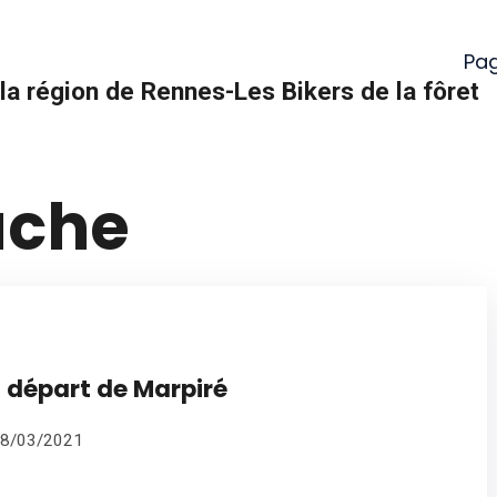
Pag
la région de Rennes-Les Bikers de la fôret
ache
 départ de Marpiré
28/03/2021