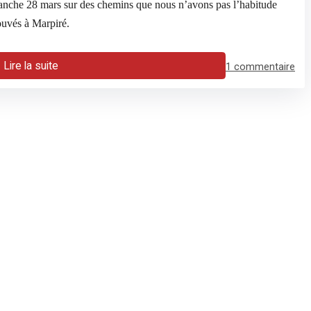
anche 28 mars sur des chemins que nous n’avons pas l’habitude
rouvés à Marpiré.
Lire la suite
1 commentaire