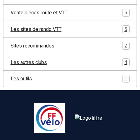
Vente pièces route et VTT
5
Les sites de rando VTT
5
Sites recommandés
2
Les autres clubs
4
Les outils
1