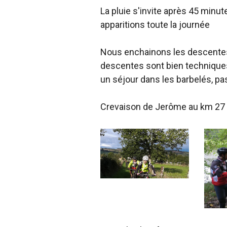
La pluie s'invite après 45 minu
apparitions toute la journée
Nous enchainons les descentes
descentes sont bien techniques, 
un séjour dans les barbelés, pa
Crevaison de Jerôme au km 27 a