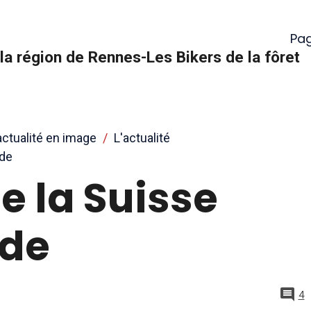
Pag
la région de Rennes-Les Bikers de la fôret
actualité en image
L'actualité
nde
de la Suisse
de
4