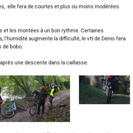
tes, elle fera de courtes et plus ou moins modérées
 et les montées à un bon rythme. Certaines
l'humidité augmente la difficulté, le vtt de Denis fera
s de bobo.
près une descente dans la caillasse.