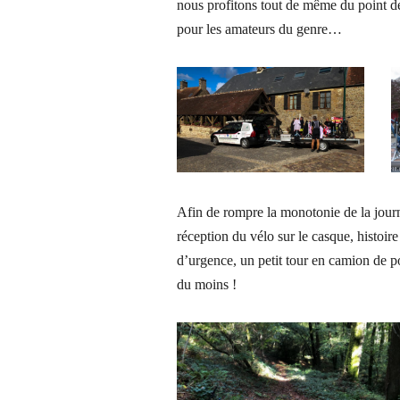
nous profitons tout de même du point de
pour les amateurs du genre…
Afin de rompre la monotonie de la journé
réception du vélo sur le casque, histoire
d’urgence, un petit tour en camion de po
du moins !