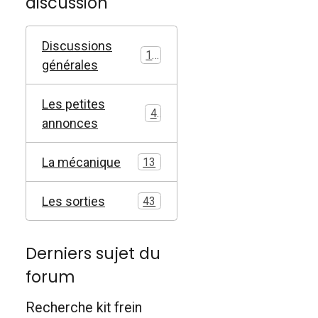
discussion
Discussions
17
générales
Les petites
4
annonces
La mécanique
13
Les sorties
43
Derniers sujet du
forum
Recherche kit frein