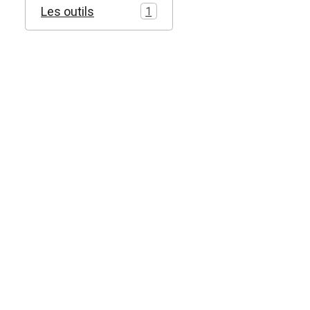
Les outils
1