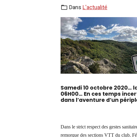
Dans
L'actualité
Samedi 10 octobre 2020… la v
06H00… En ces temps incerta
dans l’aventure d’un périp
Dans le strict respect des gestes sanitai
remorque des sections VTT du club. Fél