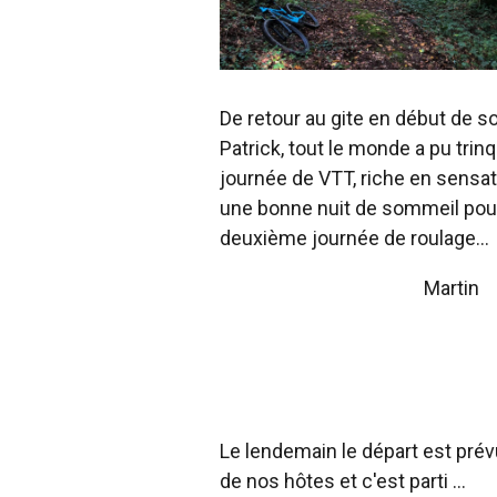
De retour au gite en début de so
Patrick, tout le monde a pu trinq
journée de VTT, riche en sensat
une bonne nuit de sommeil pour
deuxième journée de roulage…
Martin
Le lendemain le départ est pré
de nos hôtes et c'est parti ...