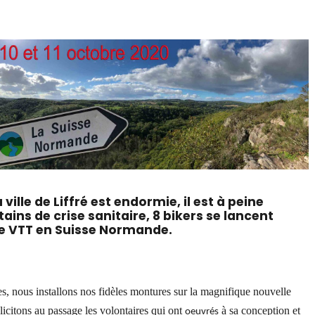
ille de Liffré est endormie, il est à peine
ins de crise sanitaire, 8 bikers se lancent
le VTT en Suisse Normande.
res, nous installons nos fidèles montures sur la magnifique nouvelle
icitons au passage les volontaires qui ont
à sa conception et
oeuvré
s