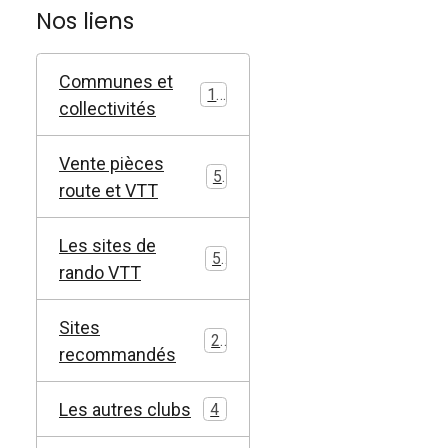
Nos liens
Communes et
11
collectivités
Vente pièces
5
route et VTT
Les sites de
5
rando VTT
Sites
2
recommandés
Les autres clubs
4