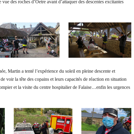
 vue des roches d’Oetre avant d’attaquer des descentes excitantes
e, Martin a tenté l’expérience du soleil en pleine descente et
 de voir la tête des copains et leurs capacités de réaction en situation
mpier et la visite du centre hospitalier de Falaise…enfin les urgences