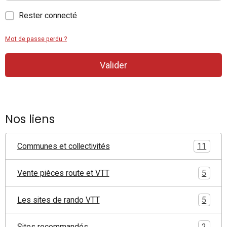
Rester connecté
Mot de passe perdu ?
Valider
Nos liens
Communes et collectivités
11
Vente pièces route et VTT
5
Les sites de rando VTT
5
Sites recommandés
2