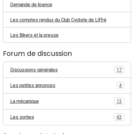
Demande de licence
Les comptes rendus du Club Cycliste de Liffré
Les Bikers et la presse
Forum de discussion
Discussions générales
17
Les petites annonces
4
La mécanique
13
Les sorties
43