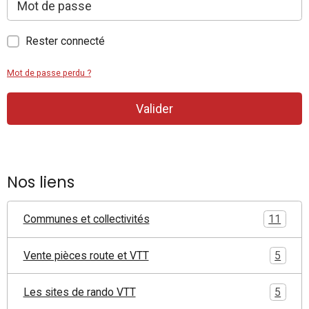
Rester connecté
Mot de passe perdu ?
Valider
Nos liens
Communes et collectivités
11
Vente pièces route et VTT
5
Les sites de rando VTT
5