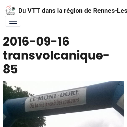
Du VTT dans la région de Rennes-Les 
2016-09-16
transvolcanique-
85