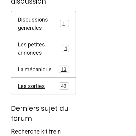
discussion
Discussions
17
générales
Les petites
4
annonces
La mécanique
13
Les sorties
43
Derniers sujet du
forum
Recherche kit frein