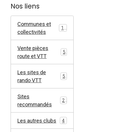
Nos liens
Communes et
11
collectivités
Vente pièces
5
route et VTT
Les sites de
5
rando VTT
Sites
2
recommandés
Les autres clubs
4