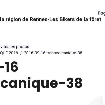
Pag
la région de Rennes-Les Bikers de la fôret
ivités en photos
QUE 2016
2016-09-16 transvolcanique-38
-16
lcanique-38