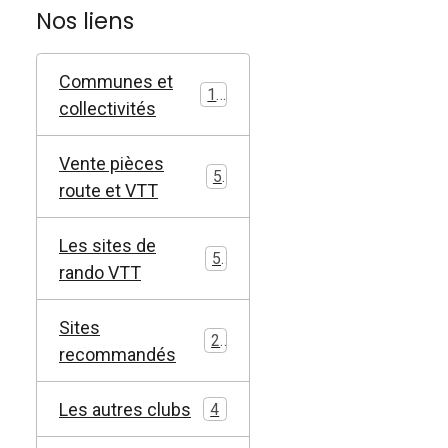
Nos liens
Communes et
11
collectivités
Vente pièces
5
route et VTT
Les sites de
5
rando VTT
Sites
2
recommandés
Les autres clubs
4