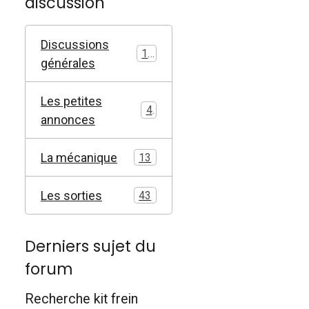
discussion
Discussions
17
générales
Les petites
4
annonces
La mécanique
13
Les sorties
43
Derniers sujet du
forum
Recherche kit frein