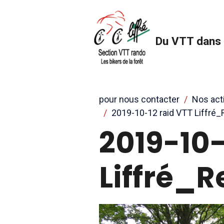
Du VTT dans 
pour nous contacter
Nos act
2019-10-12 raid VTT Liffré
2019-10-
Liffré_