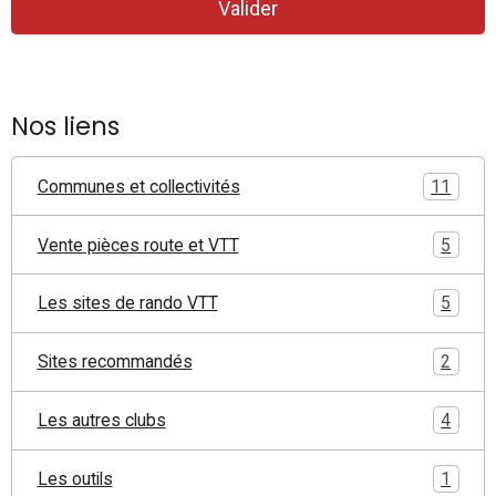
Valider
Nos liens
Communes et collectivités
11
Vente pièces route et VTT
5
Les sites de rando VTT
5
Sites recommandés
2
Les autres clubs
4
Les outils
1