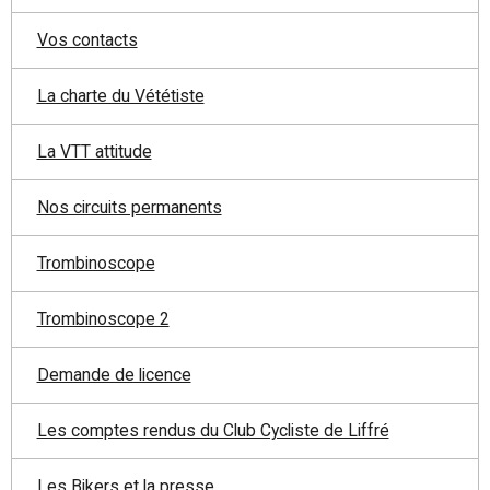
Vos contacts
La charte du Vététiste
La VTT attitude
Nos circuits permanents
Trombinoscope
Trombinoscope 2
Demande de licence
Les comptes rendus du Club Cycliste de Liffré
Les Bikers et la presse