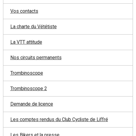
Vos contacts
La charte du Vététiste
La VTT attitude
Nos circuits permanents
Trombinoscope
Trombinoscope 2
Demande de licence
Les comptes rendus du Club Cycliste de Liffré
Les Bikers et la presse