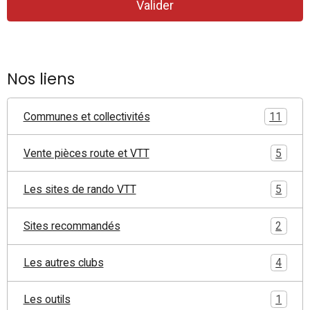
Valider
Nos liens
Communes et collectivités
11
Vente pièces route et VTT
5
Les sites de rando VTT
5
Sites recommandés
2
Les autres clubs
4
Les outils
1