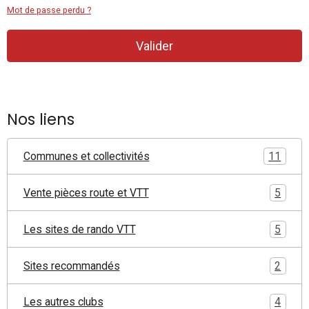
Mot de passe perdu ?
Valider
Nos liens
Communes et collectivités
11
Vente pièces route et VTT
5
Les sites de rando VTT
5
Sites recommandés
2
Les autres clubs
4