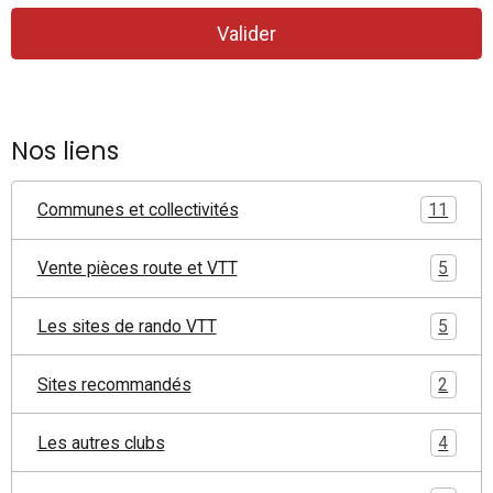
Valider
Nos liens
Communes et collectivités
11
Vente pièces route et VTT
5
Les sites de rando VTT
5
Sites recommandés
2
Les autres clubs
4