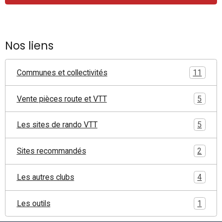
Nos liens
Communes et collectivités
11
Vente pièces route et VTT
5
Les sites de rando VTT
5
Sites recommandés
2
Les autres clubs
4
Les outils
1