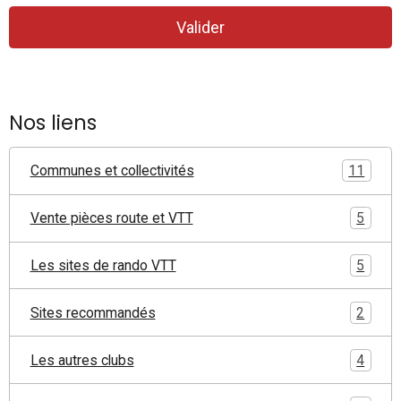
Valider
Nos liens
Communes et collectivités
11
Vente pièces route et VTT
5
Les sites de rando VTT
5
Sites recommandés
2
Les autres clubs
4