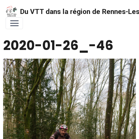
Du VTT dans la région de Rennes-Les 
2020-01-26_-46