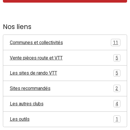
Nos liens
Communes et collectivités
11
Vente pièces route et VTT
5
Les sites de rando VTT
5
Sites recommandés
2
Les autres clubs
4
Les outils
1