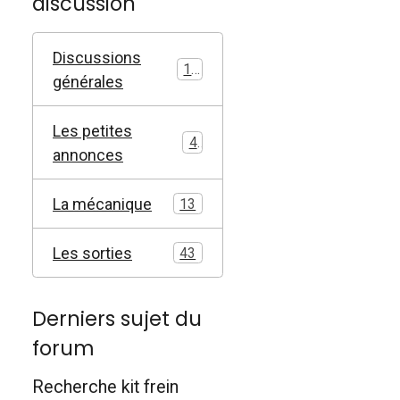
discussion
Discussions
17
générales
Les petites
4
annonces
La mécanique
13
Les sorties
43
Derniers sujet du
forum
Recherche kit frein