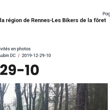
Pag
la région de Rennes-Les Bikers de la fôret
ivités en photos
Aubin DC
2019-12-29-10
-29-10