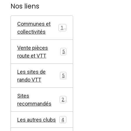
Nos liens
Communes et
11
collectivités
Vente pièces
5
route et VTT
Les sites de
5
rando VTT
Sites
2
recommandés
Les autres clubs
4