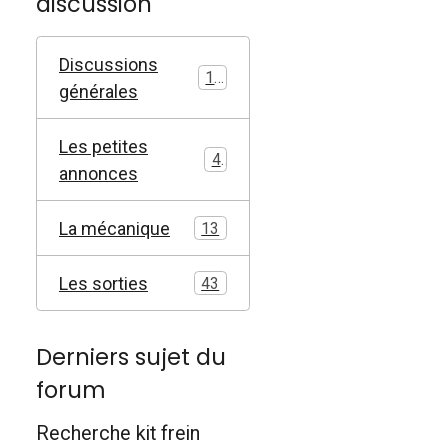
discussion
Discussions
17
générales
Les petites
4
annonces
La mécanique
13
Les sorties
43
Derniers sujet du
forum
Recherche kit frein