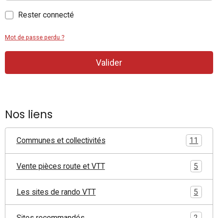
Rester connecté
Mot de passe perdu ?
Valider
Nos liens
Communes et collectivités
11
Vente pièces route et VTT
5
Les sites de rando VTT
5
Sites recommandés
2