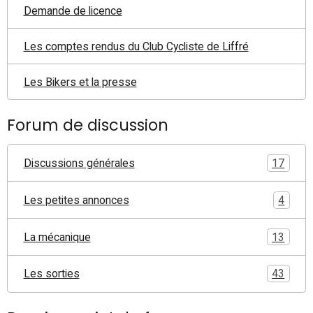
Demande de licence
Les comptes rendus du Club Cycliste de Liffré
Les Bikers et la presse
Forum de discussion
Discussions générales
17
Les petites annonces
4
La mécanique
13
Les sorties
43