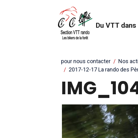
Du VTT dans 
pour nous contacter
Nos act
2017-12-17 La rando des Pè
IMG_10