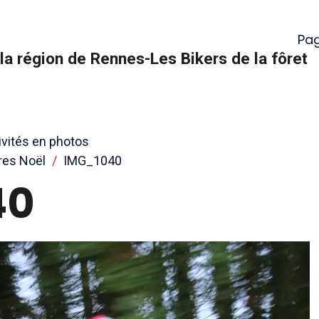
Pag
la région de Rennes-Les Bikers de la fôret
ivités en photos
res Noël
IMG_1040
40