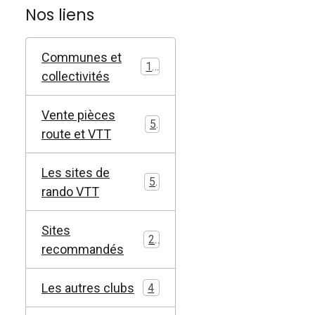
Nos liens
Communes et
11
collectivités
Vente pièces
5
route et VTT
Les sites de
5
rando VTT
Sites
2
recommandés
Les autres clubs
4