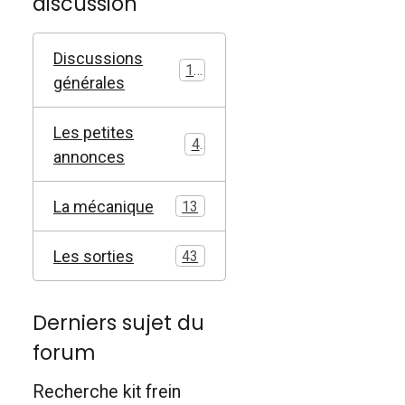
discussion
Discussions
17
générales
Les petites
4
annonces
La mécanique
13
Les sorties
43
Derniers sujet du
forum
Recherche kit frein