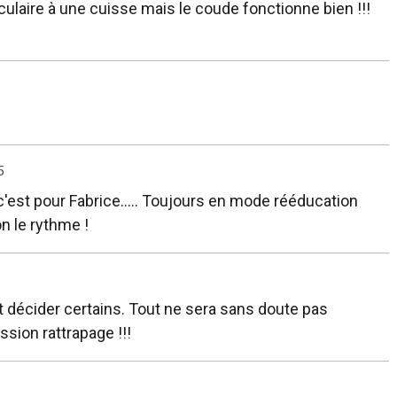
culaire à une cuisse mais le coude fonctionne bien !!!
5
c'est pour Fabrice..... Toujours en mode rééducation
n le rythme !
it décider certains. Tout ne sera sans doute pas
sion rattrapage !!!