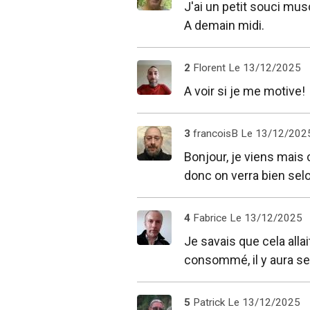
J'ai un petit souci mus
A demain midi.
2
Florent
Le 13/12/2025
A voir si je me motive!
3
francoisB
Le 13/12/202
Bonjour, je viens mais 
donc on verra bien selo
4
Fabrice
Le 13/12/2025
Je savais que cela alla
consommé, il y aura ses
5
Patrick
Le 13/12/2025