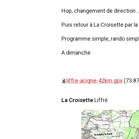
Hop, changement de direction .
Puis retour à La Croisette par la 
Programme simple, rando simple, 
A dimanche
liffre-acigne-42km.gpx
(73.87
La Croisette
Liffré