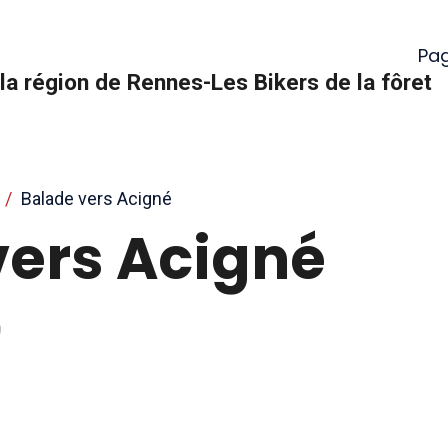
Pag
la région de Rennes-Les Bikers de la fôret
Balade vers Acigné
vers Acigné
0