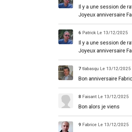
Il y a une session de r
Joyeux anniversaire Fa
6
Patrick
Le 13/12/2025
Il y a une session de r
Joyeux anniversaire Fa
7
tlabasqu
Le 13/12/2025
Bon anniversaire Fabri
8
Faisant
Le 13/12/2025
Bon alors je viens
9
Fabrice
Le 13/12/2025