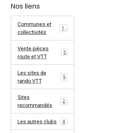
Nos liens
Communes et
11
collectivités
Vente pièces
5
route et VTT
Les sites de
5
rando VTT
Sites
2
recommandés
Les autres clubs
4