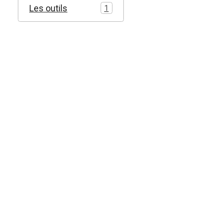
Les outils
1