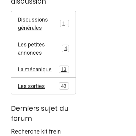
discussion
Discussions
17
générales
Les petites
4
annonces
La mécanique
13
Les sorties
43
Derniers sujet du
forum
Recherche kit frein