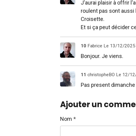
J'aurai plaisir à offrir
roulent pas sont aussi
Croisette.
Et si ça peut décider ceu
10
Fabrice
Le 13/12/2025
Bonjour. Je viens.
11
christopheBO
Le 12/12
Pas present dimanche 
Ajouter un comme
Nom