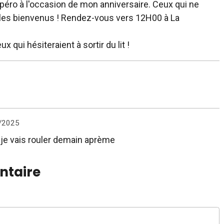
 l'apéro à l'occasion de mon anniversaire. Ceux qui ne
 les bienvenus ! Rendez-vous vers 12H00 à La
x qui hésiteraient à sortir du lit !
/2025
je vais rouler demain aprème
ntaire