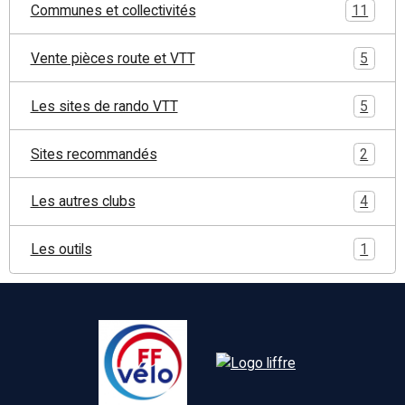
Communes et collectivités
11
Vente pièces route et VTT
5
Les sites de rando VTT
5
Sites recommandés
2
Les autres clubs
4
Les outils
1