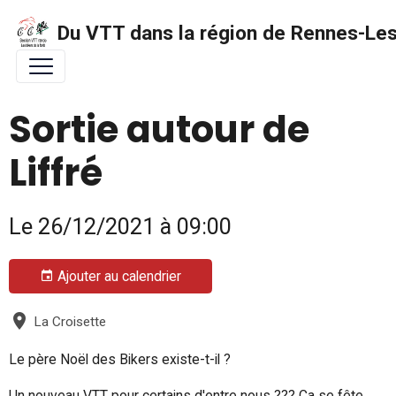
Du VTT dans la région de Rennes-Les 
Sortie autour de
Liffré
Le 26/12/2021
à 09:00
Ajouter au calendrier
La Croisette
Le père Noël des Bikers existe-t-il ?
Un nouveau VTT pour certains d'entre nous ??? Ca se fête...