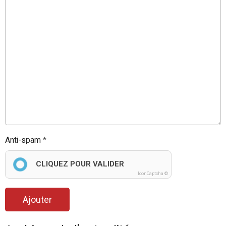
Anti-spam
CLIQUEZ POUR VALIDER
IconCaptcha ©
Ajouter