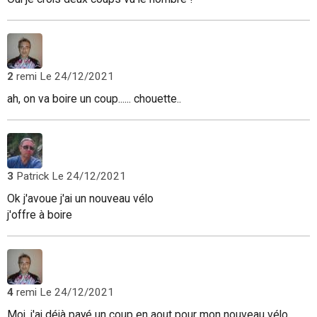
2
remi
Le 24/12/2021
ah, on va boire un coup...... chouette..
3
Patrick
Le 24/12/2021
Ok j'avoue j'ai un nouveau vélo
j'offre à boire
4
remi
Le 24/12/2021
Moi, j'ai déjà payé un coup en aout pour mon nouveau vélo....