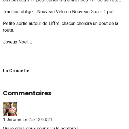
Tradition oblige.....Nouveau Vélo ou Nouveau Gps = 1 pot
Petite sortie autour de Liffré, chacun choisira un bout de la
route.
Joyeux Noël.....
La Croisette
Commentaires
1
Jerome
Le 25/12/2021
Oui je crois deux coups vu le nombre !