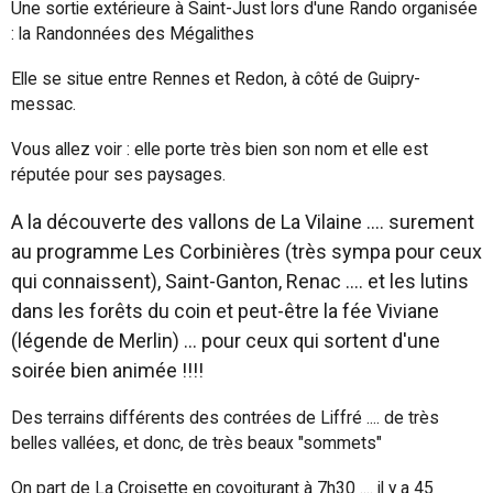
Une sortie extérieure à Saint-Just lors d'une Rando organisée
: la Randonnées des Mégalithes
Elle se situe entre Rennes et Redon, à côté de Guipry-
messac.
Vous allez voir : elle porte très bien son nom et elle est
réputée pour ses paysages.
A la découverte des vallons de La Vilaine .... surement
au programme Les Corbinières (très sympa pour ceux
qui connaissent), Saint-Ganton, Renac .... et l
es lutins
dans les forêts du coin et peut-être la fée Viviane
(légende de Merlin) ... pour ceux qui sortent d'une
soirée bien animée !!!!
Des terrains différents des contrées de Liffré .... de très
belles vallées, et donc, de très beaux "sommets"
On part de La Croisette en covoiturant à 7h30 .... il y a 45