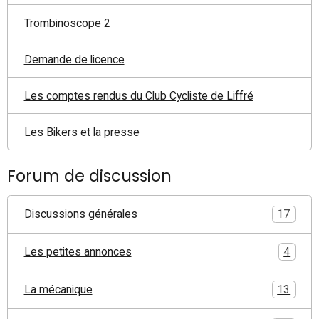
Trombinoscope 2
Demande de licence
Les comptes rendus du Club Cycliste de Liffré
Les Bikers et la presse
Forum de discussion
Discussions générales
17
Les petites annonces
4
La mécanique
13