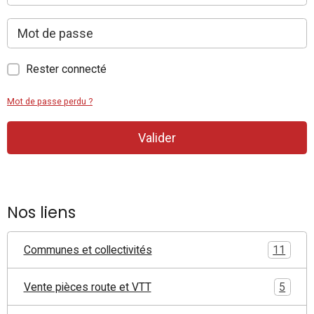
Rester connecté
Mot de passe perdu ?
Valider
Nos liens
Communes et collectivités
11
Vente pièces route et VTT
5