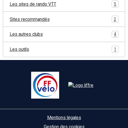
Les sites de rando VTT
5
Sites recommandés
2
Les autres clubs
4
Les outils
1
Mentions légales
Gestion des cookies