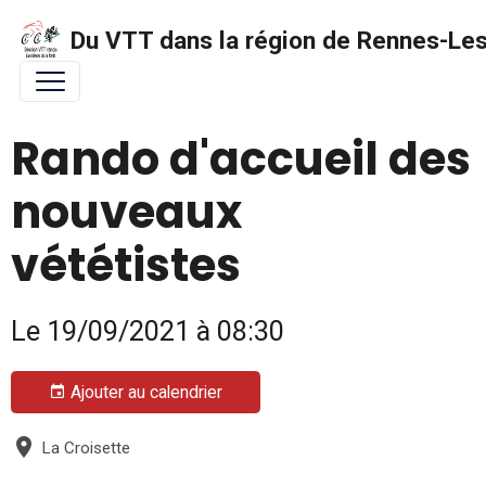
Du VTT dans la région de Rennes-Les 
Rando d'accueil des
nouveaux
vététistes
Le 19/09/2021
à 08:30
Ajouter au calendrier
La Croisette