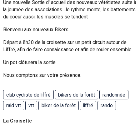
Une nouvelle Sortie d' accueil des nouveaux vététistes suite à
la journée des associations....le rythme monte, les battements
du coeur aussi, les muscles se tendent
Bienvenu aux nouveaux Bikers.
Départ à 8h30 de la croisette sur un petit circuit autour de
Liffré, afin de faire connaissance et afin de rouler ensemble.
Un pot clôturera la sortie.
Nous comptons sur votre présence.
club cycliste de liffré
bikers de la forêt
randonnée
raid vtt
vtt
biker de la forêt
liffré
rando
La Croisette