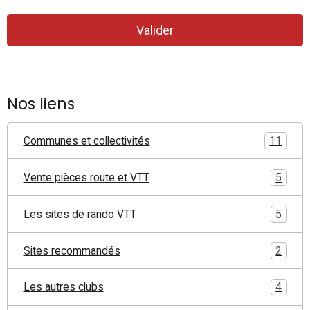
Valider
Nos liens
Communes et collectivités
11
Vente pièces route et VTT
5
Les sites de rando VTT
5
Sites recommandés
2
Les autres clubs
4