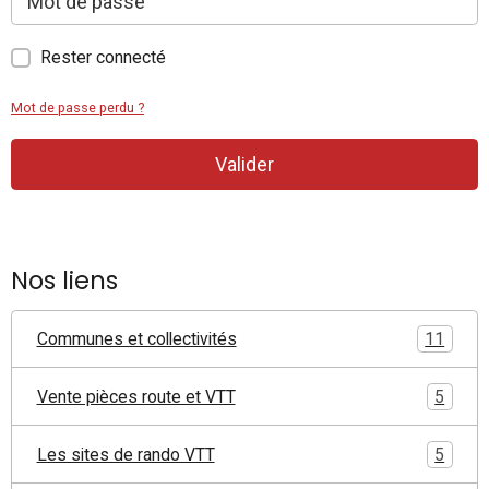
Rester connecté
Mot de passe perdu ?
Valider
Nos liens
Communes et collectivités
11
Vente pièces route et VTT
5
Les sites de rando VTT
5