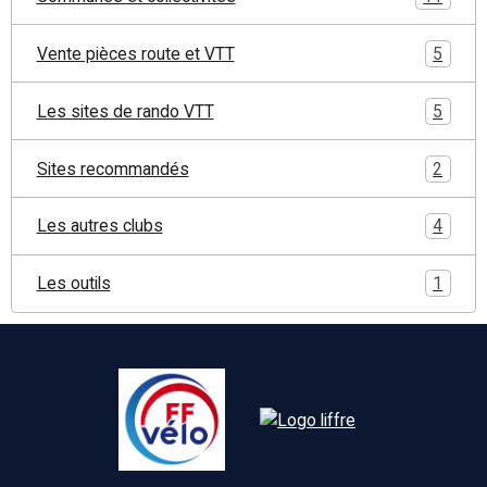
Vente pièces route et VTT
5
Les sites de rando VTT
5
Sites recommandés
2
Les autres clubs
4
Les outils
1