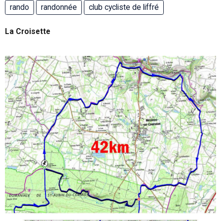
rando
randonnée
club cycliste de liffré
La Croisette