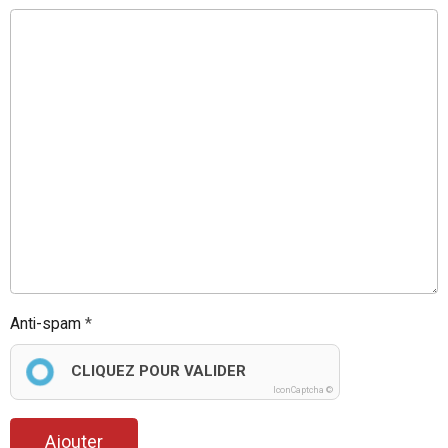
Anti-spam
CLIQUEZ POUR VALIDER
IconCaptcha ©
Ajouter