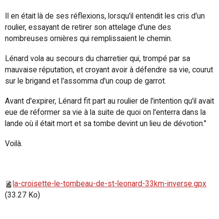
Il en était là de ses réflexions, lorsqu'il entendit les cris d'un
roulier, essayant de retirer son attelage d'une des
nombreuses ornières qui remplissaient le chemin.
Lénard vola au secours du charretier qui, trompé par sa
mauvaise réputation, et croyant avoir à défendre sa vie, courut
sur le brigand et l'assomma d'un coup de garrot.
Avant d'expirer, Lénard fit part au roulier de l'intention qu'il avait
eue de réformer sa vie à la suite de quoi on l'enterra dans la
lande où il était mort et sa tombe devint un lieu de dévotion."
Voilà.
la-croisette-le-tombeau-de-st-leonard-33km-inverse.gpx
(33.27 Ko)