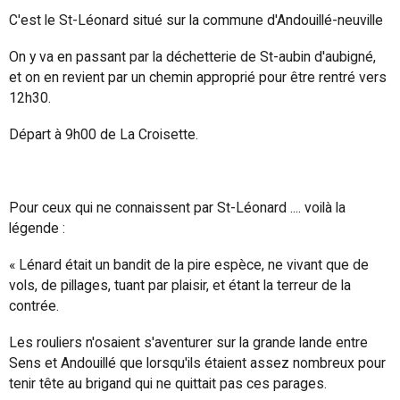
C'est le St-Léonard situé sur la commune d'Andouillé-neuville
On y va en passant par la déchetterie de St-aubin d'aubigné,
et on en revient par un chemin approprié pour être rentré vers
12h30.
Départ à 9h00 de La Croisette.
Pour ceux qui ne connaissent par St-Léonard .... voilà la
légende :
« Lénard était un bandit de la pire espèce, ne vivant que de
vols, de pillages, tuant par plaisir, et étant la terreur de la
contrée.
Les rouliers n'osaient s'aventurer sur la grande lande entre
Sens et Andouillé que lorsqu'ils étaient assez nombreux pour
tenir tête au brigand qui ne quittait pas ces parages.