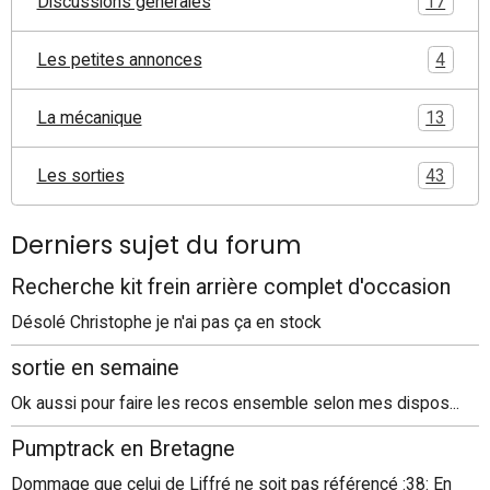
Discussions générales
17
Les petites annonces
4
La mécanique
13
Les sorties
43
Derniers sujet du forum
Recherche kit frein arrière complet d'occasion
Désolé Christophe je n'ai pas ça en stock
sortie en semaine
Ok aussi pour faire les recos ensemble selon mes dispos...
Pumptrack en Bretagne
Dommage que celui de Liffré ne soit pas référencé :38: En