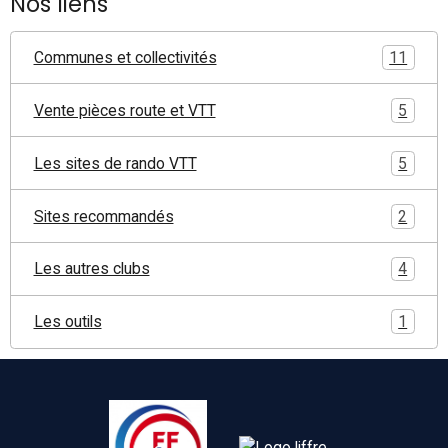
Nos liens
Communes et collectivités
11
Vente pièces route et VTT
5
Les sites de rando VTT
5
Sites recommandés
2
Les autres clubs
4
Les outils
1