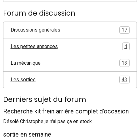
Forum de discussion
Discussions générales
17
Les petites annonces
4
La mécanique
13
Les sorties
43
Derniers sujet du forum
Recherche kit frein arrière complet d'occasion
Désolé Christophe je n'ai pas ça en stock
sortie en semaine