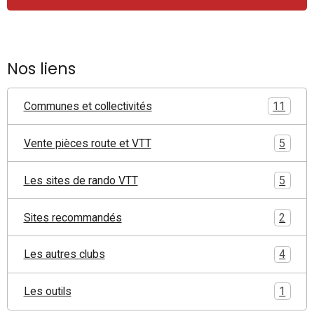
Nos liens
Communes et collectivités
11
Vente pièces route et VTT
5
Les sites de rando VTT
5
Sites recommandés
2
Les autres clubs
4
Les outils
1