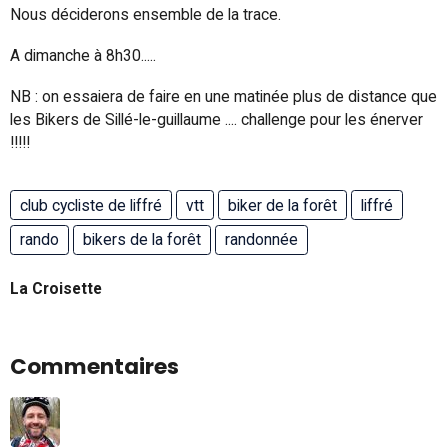
Nous déciderons ensemble de la trace.
A dimanche à 8h30.....
NB : on essaiera de faire en une matinée plus de distance que
les Bikers de Sillé-le-guillaume .... challenge pour les énerver
!!!!!
club cycliste de liffré
vtt
biker de la forêt
liffré
rando
bikers de la forêt
randonnée
La Croisette
Commentaires