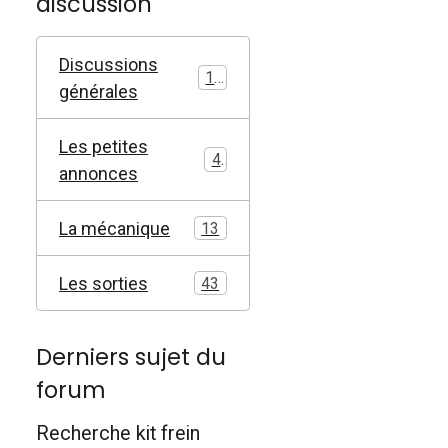
discussion
Discussions
17
générales
Les petites
4
annonces
La mécanique
13
Les sorties
43
Derniers sujet du
forum
Recherche kit frein