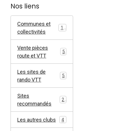
Nos liens
Communes et
11
collectivités
Vente pièces
5
route et VTT
Les sites de
5
rando VTT
Sites
2
recommandés
Les autres clubs
4