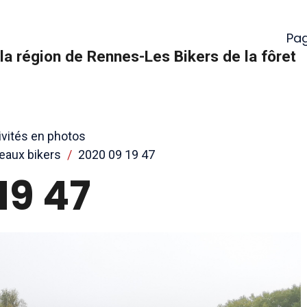
Pag
la région de Rennes-Les Bikers de la fôret
ivités en photos
eaux bikers
2020 09 19 47
19 47